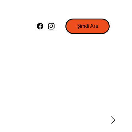
Şimdi Ara